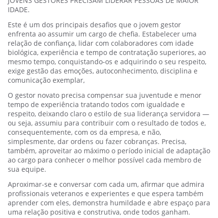
JOVENS GESTORES PRECISAM LIDERAR PESSOAS DE MAIOR
IDADE.
Este é um dos principais desafios que o jovem gestor
enfrenta ao assumir um cargo de chefia. Estabelecer uma
relação de confiança, lidar com colaboradores com idade
biológica, experiência e tempo de contratação superiores, ao
mesmo tempo, conquistando-os e adquirindo o seu respeito,
exige gestão das emoções, autoconhecimento, disciplina e
comunicação exemplar,
O gestor novato precisa compensar sua juventude e menor
tempo de experiência tratando todos com igualdade e
respeito, deixando claro o estilo de sua liderança servidora —
ou seja, assumiu para contribuir com o resultado de todos e,
consequentemente, com os da empresa, e não,
simplesmente, dar ordens ou fazer cobranças. Precisa,
também, aproveitar ao máximo o período inicial de adaptação
ao cargo para conhecer o melhor possível cada membro de
sua equipe.
Aproximar-se e conversar com cada um, afirmar que admira
profissionais veteranos e experientes e que espera também
aprender com eles, demonstra humildade e abre espaço para
uma relação positiva e construtiva, onde todos ganham.