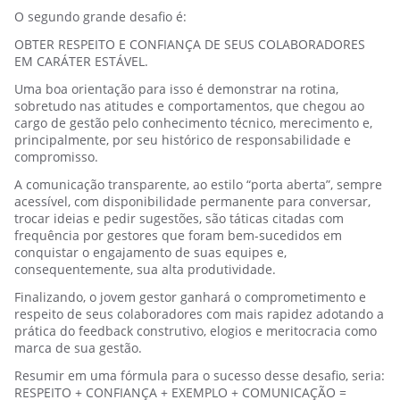
O segundo grande desafio é:
OBTER RESPEITO E CONFIANÇA DE SEUS COLABORADORES
EM CARÁTER ESTÁVEL.
Uma boa orientação para isso é demonstrar na rotina,
sobretudo nas atitudes e comportamentos, que chegou ao
cargo de gestão pelo conhecimento técnico, merecimento e,
principalmente, por seu histórico de responsabilidade e
compromisso.
A comunicação transparente, ao estilo “porta aberta”, sempre
acessível, com disponibilidade permanente para conversar,
trocar ideias e pedir sugestões, são táticas citadas com
frequência por gestores que foram bem-sucedidos em
conquistar o engajamento de suas equipes e,
consequentemente, sua alta produtividade.
Finalizando, o jovem gestor ganhará o comprometimento e
respeito de seus colaboradores com mais rapidez adotando a
prática do feedback construtivo, elogios e meritocracia como
marca de sua gestão.
Resumir em uma fórmula para o sucesso desse desafio, seria:
RESPEITO + CONFIANÇA + EXEMPLO + COMUNICAÇÃO =