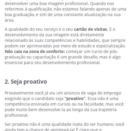
desenvolver uma boa imagem profissional. Quando nos
referimos à qualificação, não estamos falando apenas de uma
boa graduação, e sim de uma constante atualização na sua
área.
A qualidade do seu serviço é o seu
cartão de visitas
. E o
desenvolvimento da sua imagem está diretamente
relacionado às suas competências e habilidades, que sempre
podem ser aprimoradas por meio de estudo e especialização.
Não caia na zona de conforto:
começar um curso de pós-
graduação ou capacitação é um grande desafio, mas é algo
essencial para seu desenvolvimento profissional.
2. Seja proativo
Provavelmente você já viu um anúncio de vaga de emprego
exigindo que o candidato seja
“proativo”
. Essa não é uma
competência ensinada em cursos ou na faculdade, mas você
pode muito bem desenvolve-la ao longo da sua trajetória
profissional.
Ser proativo não é uma qualidade inata do ser humano, você
ainda tem a chance de aprimorá-la! É claro que a