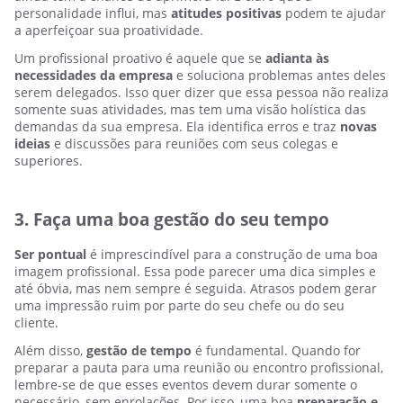
personalidade influi, mas
atitudes positivas
podem te ajudar
a aperfeiçoar sua proatividade.
Um profissional proativo é aquele que se
adianta às
necessidades da empresa
e soluciona problemas antes deles
serem delegados. Isso quer dizer que essa pessoa não realiza
somente suas atividades, mas tem uma visão holística das
demandas da sua empresa. Ela identifica erros e traz
novas
ideias
e discussões para reuniões com seus colegas e
superiores.
3. Faça uma boa gestão do seu tempo
Ser pontual
é imprescindível para a construção de uma boa
imagem profissional. Essa pode parecer uma dica simples e
até óbvia, mas nem sempre é seguida. Atrasos podem gerar
uma impressão ruim por parte do seu chefe ou do seu
cliente.
Além disso,
gestão de tempo
é fundamental. Quando for
preparar a pauta para uma reunião ou encontro profissional,
lembre-se de que esses eventos devem durar somente o
necessário, sem enrolações. Por isso, uma boa
preparação e