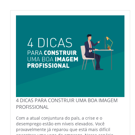
4 DICAS PARA CONSTRUIR UMA BOA IMAGEM
PROFISSIONAL
Com a atual conjuntura do país, a crise e o
desemprego estão em níveis elevados. Você
provavelmente já reparou que está mais difícil