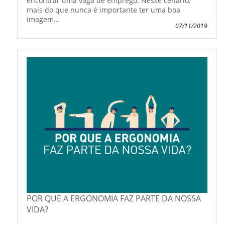
encontrar uma vaga de emprego. Nesse cenário,
mais do que nunca é importante ter uma boa
imagem...
07/11/2019
POR QUE A ERGONOMIA FAZ PARTE DA NOSSA
VIDA?