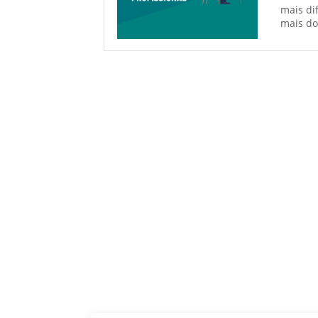
mais di
mais do