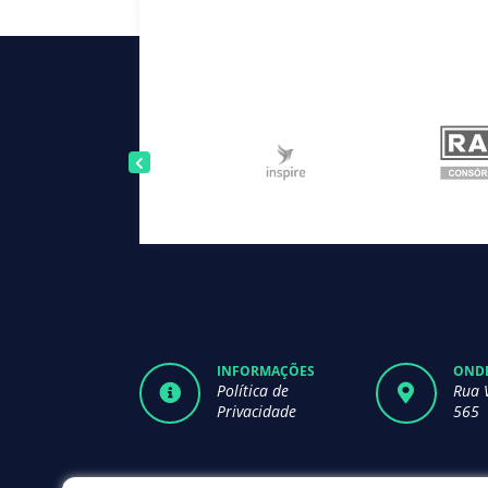
INFORMAÇÕES
ONDE
Política de
Rua 
Privacidade
565