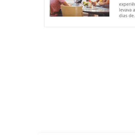
experiê
levava 
dias de.