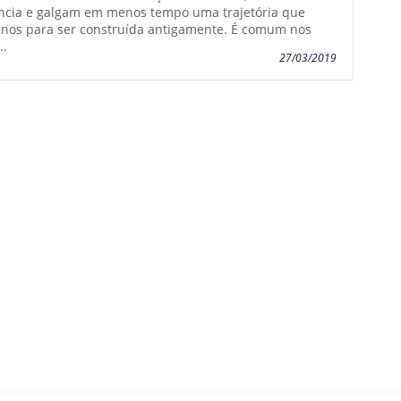
ncia e galgam em menos tempo uma trajetória que
anos para ser construída antigamente. É comum nos
..
27/03/2019