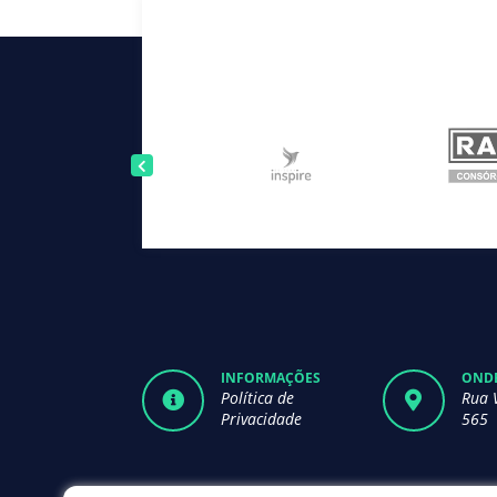
INFORMAÇÕES
ONDE
Política de
Rua 
Privacidade
565